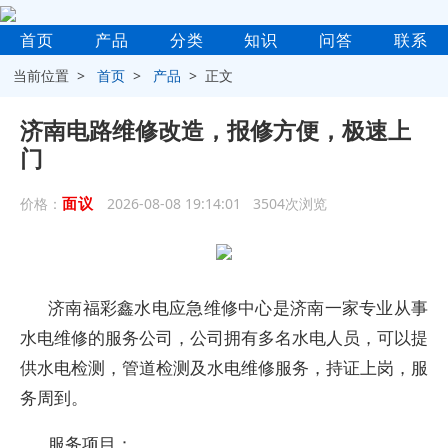
首页
产品
分类
知识
问答
联系
当前位置 >
首页
>
产品
> 正文
济南电路维修改造，报修方便，极速上
门
面议
价格：
2026-08-08 19:14:01 3504次浏览
济南福彩鑫水电应急维修中心是济南一家专业从事
水电维修的服务公司，公司拥有多名水电人员，可以提
供水电检测，管道检测及水电维修服务，持证上岗，服
务周到。
服务项目：