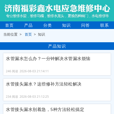
首页
产品
分类
知识
问答
联系
当前位置 >
首页
> 知识
产品知识
水管漏水怎么办？一分钟解决水管漏水烦恼
246 阅读 2026-08-03 21:14:11
水管接头漏水？这些修补方法轻松解决
234 阅读 2026-08-03 21:12:25
水管接头漏水别着急，5种方法轻松搞定