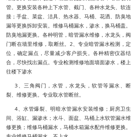
管。更换安装各种上下水管、截门、各种水龙头、软连
接；手盆、菜盆、洁具、热水器、马桶、花洒、防臭地
漏等更换拆卸安装。维修马桶漏水，渗水，换马桶盖。
防臭地漏更换。各种明管，暗管漏水维修，水龙头，阀
门断在墙里维修，取断丝。2、专业暗管漏水检测，定
位，确定漏点，尽量减少客户损失。各种精密仪器结
合，尽快找出漏点。专业检测维修地面墙面渗水，楼上
往楼下渗水
3、三角阀门，水管，水龙头，软管等漏水、断
裂、维修更换。专业取水管断丝。
4、水管爆裂、明暗水管漏水安装维修；厨房卫生
间、浴缸、漏渗水；水斗、面盆、马桶上水软管漏水维
修更换；维修马桶漏水，马桶水箱漏水配件维修更换。
专业维修马桶漏水，不上水。