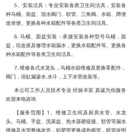
5、安装洁具：专业安装各类卫生间洁具，安装各
种马桶、面盆、混水阀门、软管、三角阀、水箱、蹲便
改坐便、更换各种水箱配件等各类卫生间洁具。
6. 马桶、面盆安装：承接安装各种型号马桶，面
盆，坑改座及修理水箱漏水，更换水箱配件等、更换各
种水箱配件等各类卫生间洁具。
7. 维修各式水龙头，马桶水箱维修及更换零配件，
阀门，浴缸漏渗水.水斗，上下水管改装等。
本公司工作人员技术专业 经验丰富 真诚为你服务
欢迎来电咨询
【服务范围】1、维修卫生间及厨房水管、水龙
头、马桶、手盆、洗菜盆、热水器硬链接、软管等漏水
维修及水管整体改造，铝塑管更换成热熔管，暗管改明