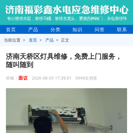
首页
产品
分类
知识
问答
联系
当前位置 >
首页
>
产品
> 正文
济南天桥区灯具维修，免费上门服务，
随叫随到
面议
价格：
2026-08-05 17:39:01 3949次浏览