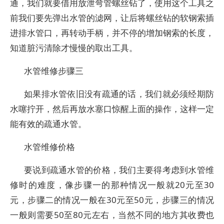
通，我们就要借用放泄弯管螺丝钻了，使用这个工具之
前我们要先弹出水管的滤网，让后将螺丝钻的软钢索插
进排水管口，再转动手柄，并不停的增加钢索的长度，
知道脏污清除才慢慢的取出工具。
水管维修步骤三
如果排水管依旧没有疏通的话，我们就必须经期防
水噻拧开，然后再放水塞口惊醒上面的操作，这样一定
能有效的疏通水管。
水管维修价格
要说到疏通水管的价格，我们主要得考虑到水管维
修时的难度，像步骤一的那种情况一般就20元至30
元，步骤二的情况一般在30元至50元，步骤三的情况
一般则需要50至80元左右，当然不同的地方其收费也