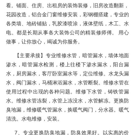
看。铺面、住房、出租房的装饰装修，旧房改造翻新，
花园改造，铝合金门窗维修安装，彩钢棚搭建，专业的
各类墙、地砖铺贴，乳胶漆喷涂，液体壁纸，木工、水
电。都是长期从事各大装饰公司的精装修师傅。 用心
做事，让你放心，竭诚为你服务。
【主要承接】专业维修水管，暗管漏水，墙体地面
渗水，暗管漏水检测，楼上往楼下渗水漏水，阳台漏
水，厨房漏水，客厅卧室漏水等，定位维修。水龙头漏
水，阀门漏水，马桶淋浴漏水，水管断裂。维修水管在
使用过程中出现的各种问题。维修下水管，铸铁管漏
水。维修水管冻裂，水管上冻没水，水管解冻。更换防
臭地漏，维修暖气管漏水，换暖气阀门，分水器。暖气
清洗。水电维修，安装。
7、专业更换防臭地漏，防臭效果好。以实惠的价